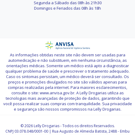
Segunda a Sábado das 08h às 21h30
Domingos e Feriados das 08h às 18h
As informações obtidas neste site não devem ser usadas para
automedicação e não substituem, em nenhuma circunstância, as
orientações médicas. Somente um médico está apto a diagnosticar
qualquer problema de saúde e prescrever o tratamento adequado.
Caso os sintomas persistam, um médico deverá ser consultado. Os
preços e promoções divulgados no site são válidos apenas para
compras realizadas pela internet. Para maiores esclarecimentos,
consulte o site: www.anvisa.gov.br. A Lelly Drogarias utiliza as
tecnologias mais avançadas de proteção de dados, garantindo que
você possa realizar suas compras com tranquilidade. Sua privacidade
e segurança são nossos compromissos na Lelly Drogarias.
© 2026 Lelly Drogarias - Todos os direitos Reservados.
CNPJ 03.078.048/0001-00 | Rua Augusto de Almeida Batista, 2488 - Embu