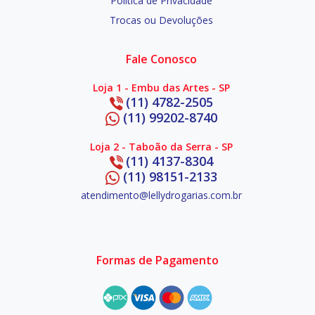
Política de Privacidade
Trocas ou Devoluções
Fale Conosco
Loja 1 - Embu das Artes - SP
(11) 4782-2505
(11) 99202-8740
Loja 2 - Taboão da Serra - SP
(11) 4137-8304
(11) 98151-2133
atendimento@lellydrogarias.com.br
Formas de Pagamento