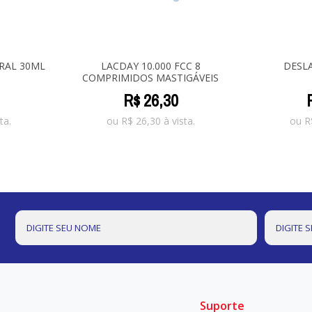
RAL 30ML
LACDAY 10.000 FCC 8
DESL
COMPRIMIDOS MASTIGÁVEIS
R$
26
,
30
ta.
ou
R$
26,30
à vista.
ou
R
Suporte