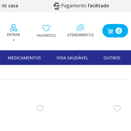
r de
casa
Pagamento
facilitado
0
ENTRAR
ATENDIMENTOS
FAVORITOS
MEDICAMENTOS
VIDA SAUDÁVEL
OUTROS