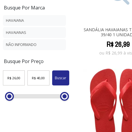
Busque Por Marca
HAVAIANA
SANDÁLIA HAVAIANAS 
HAVAIANAS
39/40 1 UNIDA
R$
26
,
99
NÃO INFORMADO
ou
R$
26,99
à vis
Busque Por Preço
Buscar