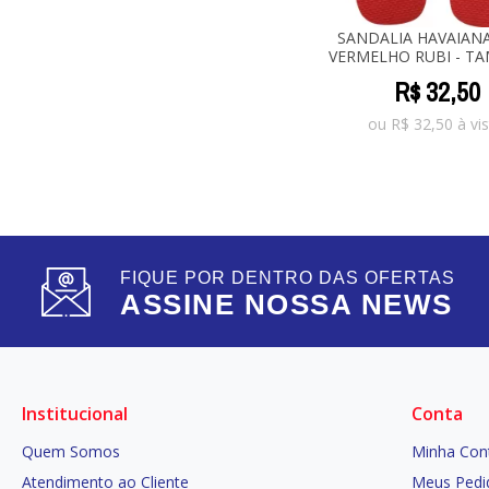
SANDALIA HAVAIAN
VERMELHO RUBI - TAM
R$
32
,
50
ou
R$
32,50
à vis
FIQUE POR DENTRO DAS OFERTAS
ASSINE NOSSA NEWS
Institucional
Conta
Quem Somos
Minha Con
Atendimento ao Cliente
Meus Pedi