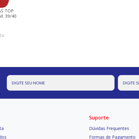
AS TOP
. 39/40
ta.
Suporte
ta
Dúvidas Frequentes
dos
Formas de Pagamento