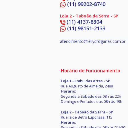
(11) 99202-8740
Loja 2 - Taboão da Serra - SP
(11) 4137-8304
(11) 98151-2133
atendimento@lellydrogarias.com.br
Horário de Funcionamento
Loja 1 - Embu das Artes - SP
Rua Augusto de Almeida, 2488
Horário:
Segunda a Sábado das 08h às 22h
Domingo e Feriados das 08h às 19h
Loja 2 - Taboão da Serra - SP
Rua Iside Betro Lupo Issa, 115
Horário:
Segunda a Sábado das 08h às 21h30