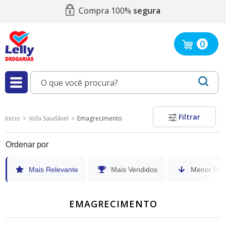
Compra 100%
segura
0
Filtrar
Inicio
Vida Saudável
Emagrecimento
Ordenar por
Mais Relevante
Mais Vendidos
Menor Pre
EMAGRECIMENTO