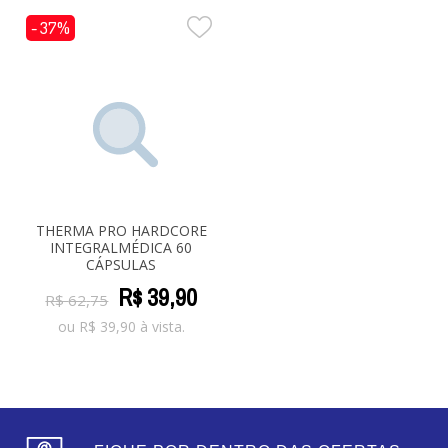
- 37%
THERMA PRO HARDCORE
INTEGRALMÉDICA 60
CÁPSULAS
R$
39
,
90
R$
62
,
75
ou
R$
39,90
à vista.