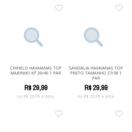
CHINELO HAVAIANAS TOP
SANDÁLIA HAVAIANAS TOP
MARINHO N° 39/40 1 PAR
PRETO TAMANHO 37/38 1
PAR
R$
29
,
99
R$
29
,
99
ou
R$
29,99
à vista.
ou
R$
29,99
à vista.