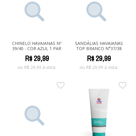
CHINELO HAVAIANAS Nº
SANDÁLIAS HAVAIANAS
39/40 - COR AZUL 1 PAR
TOP BRANCO N°37/38
R$
29
,
99
R$
29
,
99
ou
R$
29,99
à vista.
ou
R$
29,99
à vista.