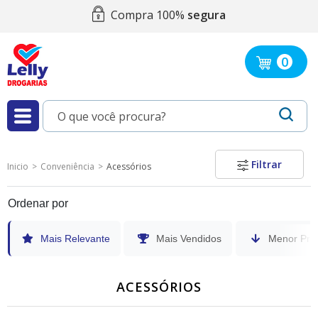
Compra 100%
segura
0
Filtrar
Inicio
Conveniência
Acessórios
Ordenar por
Mais Relevante
Mais Vendidos
Menor Pre
ACESSÓRIOS