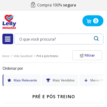
Compra 100%
segura
0
Filtrar
Inicio
Vida Saudável
Pré e pós treino
Ordenar por
Mais Relevante
Mais Vendidos
Menor Pre
PRÉ E PÓS TREINO