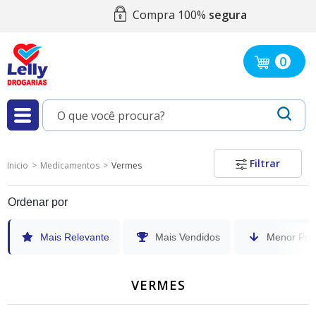
Compra 100%
segura
0
Filtrar
Inicio
Medicamentos
Vermes
Ordenar por
Mais Relevante
Mais Vendidos
Menor Pre
VERMES