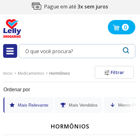
Compra 100%
segura
0
Filtrar
Inicio
Medicamentos
Hormônios
Ordenar por
Mais Relevante
Mais Vendidos
Menor Pre
HORMÔNIOS