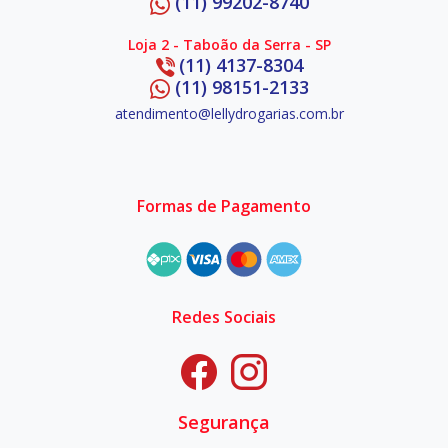
(11) 99202-8740
Loja 2 - Taboão da Serra - SP
(11) 4137-8304
(11) 98151-2133
atendimento@lellydrogarias.com.br
Formas de Pagamento
Redes Sociais
Segurança