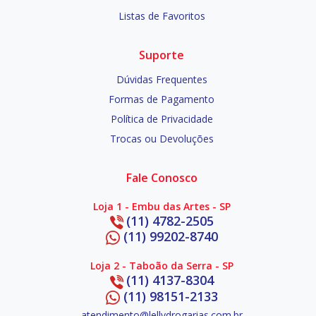
Listas de Favoritos
Suporte
Dúvidas Frequentes
Formas de Pagamento
Política de Privacidade
Trocas ou Devoluções
Fale Conosco
Loja 1 - Embu das Artes - SP
(11) 4782-2505
(11) 99202-8740
Loja 2 - Taboão da Serra - SP
(11) 4137-8304
(11) 98151-2133
atendimento@lellydrogarias.com.br