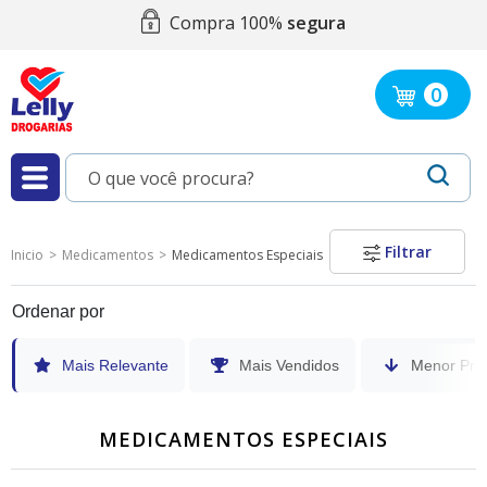
Compra 100%
segura
0
Filtrar
Inicio
Medicamentos
Medicamentos Especiais
Ordenar por
Mais Relevante
Mais Vendidos
Menor Pre
MEDICAMENTOS ESPECIAIS