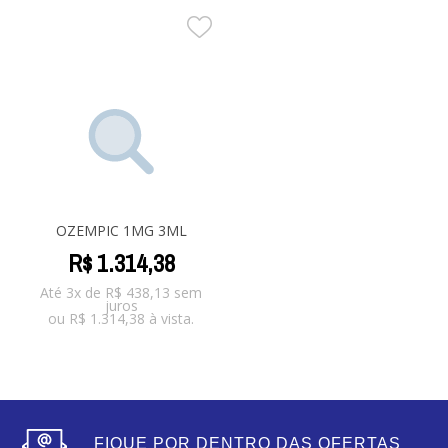
OZEMPIC 1MG 3ML
R$
1.314
,
38
Até 3x de
R$
438,13
sem
juros
ou
R$
1.314,38
à vista.
FIQUE POR DENTRO DAS OFERTAS