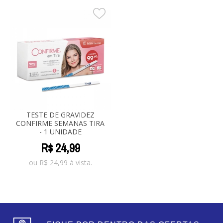
TESTE DE GRAVIDEZ
CONFIRME SEMANAS TIRA
- 1 UNIDADE
R$
24
,
99
ou
R$
24,99
à vista.