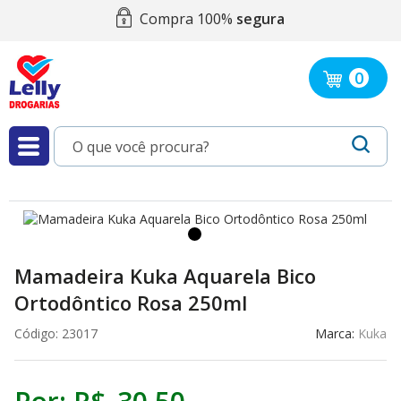
Compra 100%
segura
0
Mamadeira Kuka Aquarela Bico
Ortodôntico Rosa 250ml
Código:
23017
Marca:
Kuka