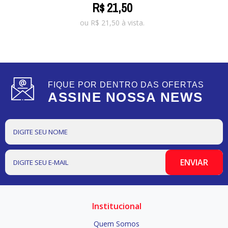
R$
21
,
50
ou
R$
21,50
à vista.
FIQUE POR DENTRO DAS OFERTAS
ASSINE NOSSA NEWS
Institucional
Quem Somos