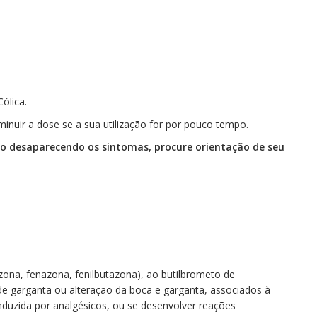
Cólica.
inuir a dose se a sua utilização for por pouco tempo.
o desaparecendo os sintomas, procure orientação de seu
zona, fenazona, fenilbutazona), ao butilbrometo de
de garganta ou alteração da boca e garganta, associados à
nduzida por analgésicos, ou se desenvolver reações