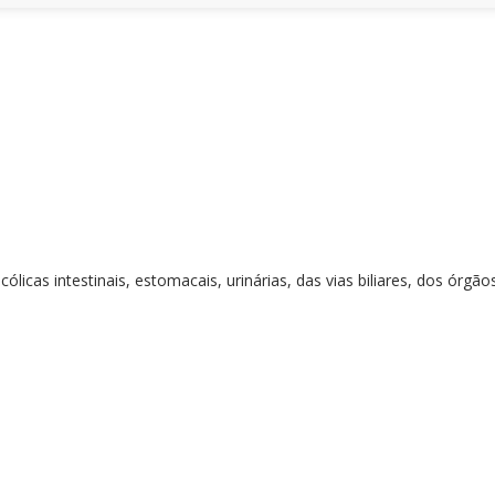
licas intestinais, estomacais, urinárias, das vias biliares, dos órgã