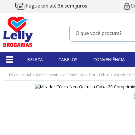
Pague em até
3x sem juros
C
BELEZA
CABELOS
CONVENIÊNCIA
Página Inicial
Medicamentos
Remédios
Dor E Febre
Mirador Cól