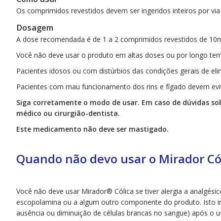
Os comprimidos revestidos devem ser ingeridos inteiros por vi
Dosagem
A dose recomendada é de 1 a 2 comprimidos revestidos de 10m
Você não deve usar o produto em altas doses ou por longo te
Pacientes idosos ou com distúrbios das condições gerais de el
Pacientes com mau funcionamento dos rins e fígado devem evit
Siga corretamente o modo de usar. Em caso de dúvidas so
médico ou cirurgião-dentista.
Este medicamento não deve ser mastigado.
Quando não devo usar o Mirador Có
Você não deve usar Mirador® Cólica se tiver alergia a analgés
escopolamina ou a algum outro componente do produto. Isto inc
ausência ou diminuição de células brancas no sangue) após o u