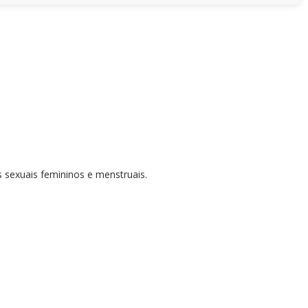
os sexuais femininos e menstruais.