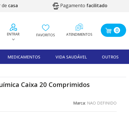
r de
casa
Pagamento
facilitado
0
ENTRAR
ATENDIMENTOS
FAVORITOS
MEDICAMENTOS
VIDA SAUDÁVEL
OUTROS
Química Caixa 20 Comprimidos
Marca:
NAO DEFINIDO