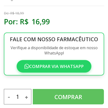
De:
R$
18
,
99
Por:
R$
16
,
99
FALE COM NOSSO FARMACÊUTICO
Verifique a disponibilidade de estoque em nosso
WhatsApp!
COMPRAR VIA WHATSAPP