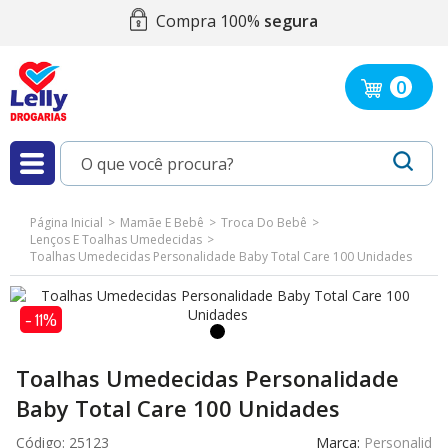
Compra 100%
segura
0
Página Inicial
Mamãe E Bebê
Troca Do Bebê
Lenços E Toalhas Umedecidas
Toalhas Umedecidas Personalidade Baby Total Care 100 Unidades
- 11%
Toalhas Umedecidas Personalidade
Baby Total Care 100 Unidades
Código:
25123
Marca:
Personalid