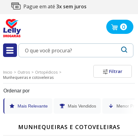
Compra 100%
segura
0
Filtrar
Inicio
Outros
Ortopédicos
Munhequeiras e cotoveleiras
Ordenar por
Mais Relevante
Mais Vendidos
Menor Pre
MUNHEQUEIRAS E COTOVELEIRAS